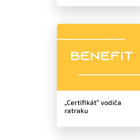
„Certifikát“ vodiča
ratraku