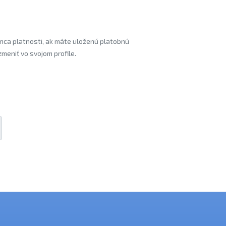
nca platnosti, ak máte uloženú platobnú
meniť vo svojom profile.