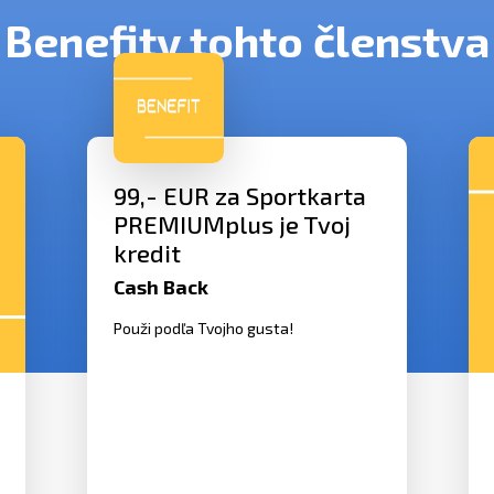
Benefity tohto členstva
99,- EUR za Sportkarta
PREMIUMplus je Tvoj
kredit
Cash Back
Použi podľa Tvojho gusta!