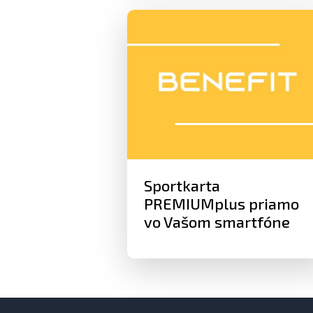
Sportkarta
PREMIUMplus priamo
vo Vašom smartfóne