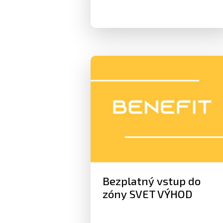
Bezplatný vstup do
zóny SVET VÝHOD