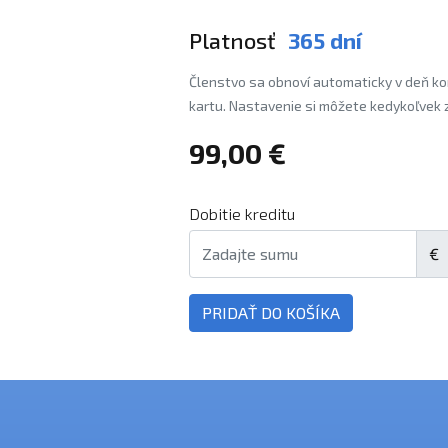
Platnosť
365 dní
Členstvo sa obnoví automaticky v deň ko
kartu. Nastavenie si môžete kedykoľvek z
99,00 €
Dobitie kreditu
€
PRIDAŤ DO KOŠÍKA