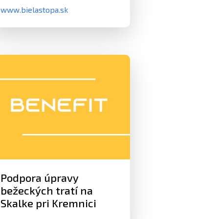
www.bielastopa.sk
Podpora úpravy
bežeckých tratí na
Skalke pri Kremnici