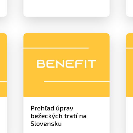
Prehľad úprav
bežeckých tratí na
Slovensku