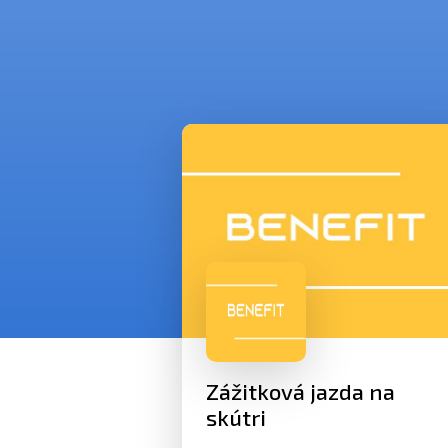
Zážitková jazda na
skútri