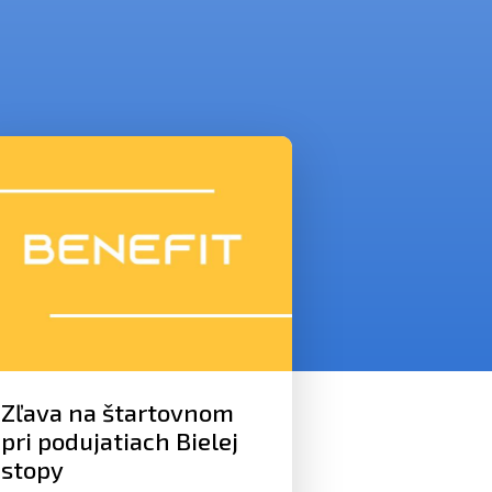
Zľava na štartovnom
pri podujatiach Bielej
stopy