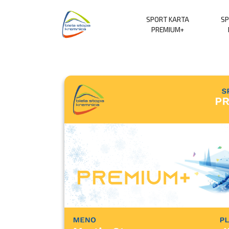
SPORT KARTA
SP
PREMIUM+