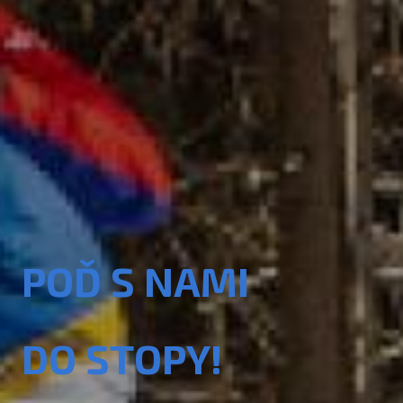
POĎ S NAMI
DO STOPY!