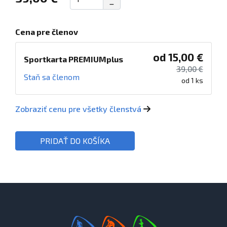
Cena pre členov
od 15,00 €
Sportkarta PREMIUMplus
39,00 €
Staň sa členom
od 1 ks
Zobraziť cenu pre všetky členstvá
PRIDAŤ DO KOŠÍKA