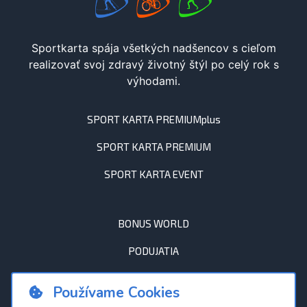
Sportkarta spája všetkých nadšencov s cieľom
realizovať svoj zdravý životný štýl po celý rok s
výhodami.
SPORT KARTA PREMIUMplus
SPORT KARTA PREMIUM
SPORT KARTA EVENT
BONUS WORLD
PODUJATIA
AKO FUNGUJE SPORTKARTA
Používame Cookies
ČASTÉ OTÁZKY