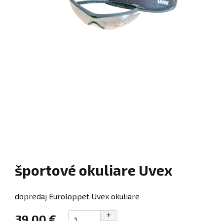
športové okuliare Uvex
dopredaj Euroloppet Uvex okuliare
39,00 €