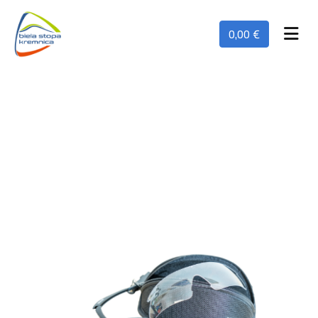
0,00 €